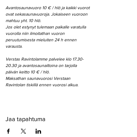
Avantosaunavuoro 10 € / hlö ja kaikki vuorot 
ovat sekasaunavuoroja. Jokaiseen vuoroon 
mahtuu yht. 10 hlö.
Jos olet estynyt tulemaan paikalle varatulla 
vuorolla niin ilmoitathan vuoron 
peruutumisesta mieluiten 24 h ennen 
varausta.
Verstas Ravintolamme palvelee klo 17.30-
20.30 ja avantosaunailtoina on tarjolla 
päivän keitto 10 € / hlö.
Maksathan saunavuorosi Verstaan 
Ravintolan tiskillä ennen vuorosi alkua.
Jaa tapahtuma