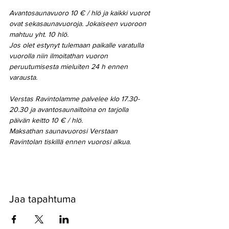
Avantosaunavuoro 10 € / hlö ja kaikki vuorot 
ovat sekasaunavuoroja. Jokaiseen vuoroon 
mahtuu yht. 10 hlö.
Jos olet estynyt tulemaan paikalle varatulla 
vuorolla niin ilmoitathan vuoron 
peruutumisesta mieluiten 24 h ennen 
varausta.
Verstas Ravintolamme palvelee klo 17.30-
20.30 ja avantosaunailtoina on tarjolla 
päivän keitto 10 € / hlö.
Maksathan saunavuorosi Verstaan 
Ravintolan tiskillä ennen vuorosi alkua.
Jaa tapahtuma