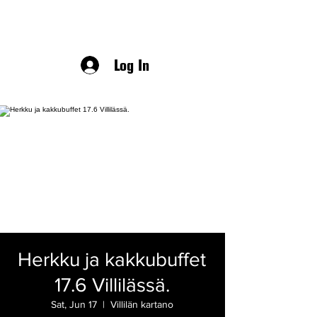
Log In
Herkku ja kakkubuffet
17.6 Villilässä.
Sat, Jun 17
  |  
Villilän kartano