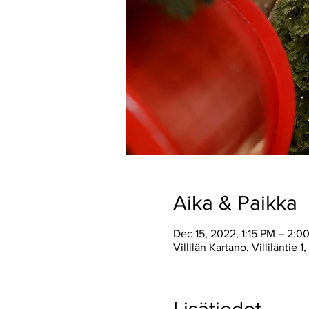
Aika & Paikka
Dec 15, 2022, 1:15 PM – 2:0
Villilän Kartano, Villiläntie 