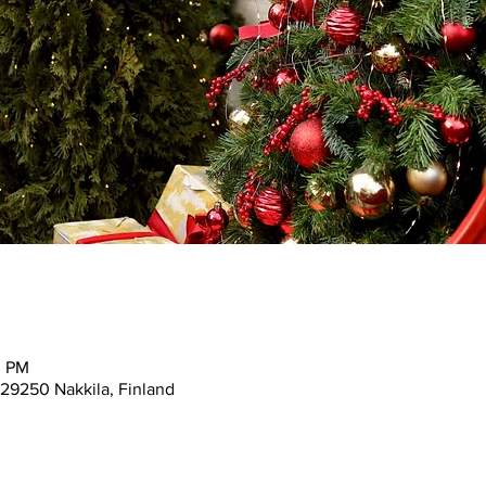
0 PM
1, 29250 Nakkila, Finland