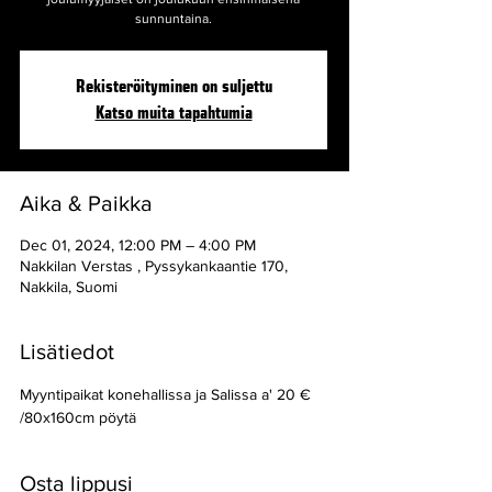
sunnuntaina.
Rekisteröityminen on suljettu
Katso muita tapahtumia
Aika & Paikka
Dec 01, 2024, 12:00 PM – 4:00 PM
Nakkilan Verstas , Pyssykankaantie 170,
Nakkila, Suomi
Lisätiedot
Myyntipaikat konehallissa ja Salissa a' 20 € 
/80x160cm pöytä
Osta lippusi