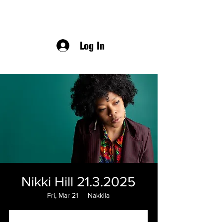
Log In
Nikki Hill 21.3.2025
Fri, Mar 21
  |  
Nakkila