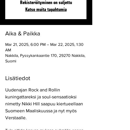
Rekisteröityminen on suljettu
Katso muita tapahtumia
Aika & Paikka
Mar 21, 2025, 6:00 PM – Mar 22, 2025, 1:30
AM
Nakkila, Pyssykankaantie 170, 29270 Nakkila,
Suomi
Lisätiedot
Uudenajan Rock and Rollin 
kuningattareksi ja soul-sensaatioksi 
nimetty Nikki Hill saapuu kiertueellaan 
Suomeen Maaliskuussa ja nyt myös 
Verstaalle.