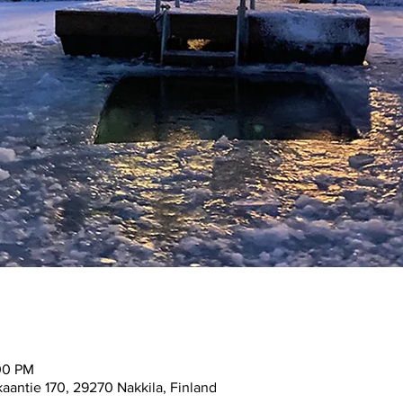
00 PM
kaantie 170, 29270 Nakkila, Finland