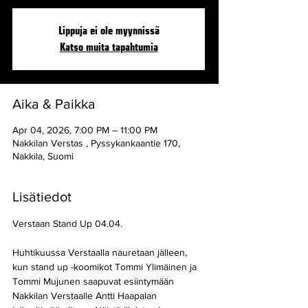
Lippuja ei ole myynnissä
Katso muita tapahtumia
Aika & Paikka
Apr 04, 2026, 7:00 PM – 11:00 PM
Nakkilan Verstas , Pyssykankaantie 170,
Nakkila, Suomi
Lisätiedot
Verstaan Stand Up 04.04.
Huhtikuussa Verstaalla nauretaan jälleen, 
kun stand up -koomikot Tommi Ylimäinen ja 
Tommi Mujunen saapuvat esiintymään 
Nakkilan Verstaalle Antti Haapalan 