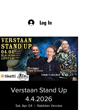
Log In
Verstaan Stand Up
4.4.2026
Sat, Apr 04
  |  
Nakkilan Verstas