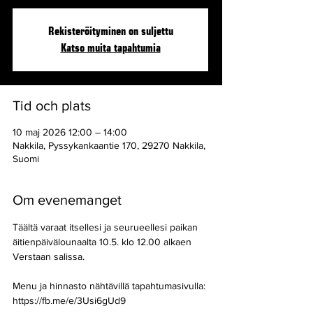
Rekisteröityminen on suljettu
Katso muita tapahtumia
Tid och plats
10 maj 2026 12:00 – 14:00
Nakkila, Pyssykankaantie 170, 29270 Nakkila,
Suomi
Om evenemanget
Täältä varaat itsellesi ja seurueellesi paikan 
äitienpäivälounaalta 10.5. klo 12.00 alkaen 
Verstaan salissa.
Menu ja hinnasto nähtävillä tapahtumasivulla: 
https://fb.me/e/3Usi6gUd9