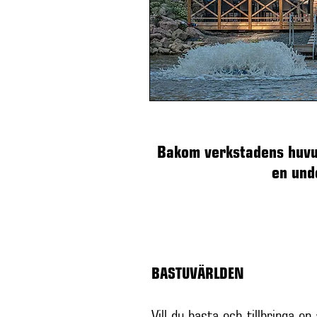
Bakom verkstadens huvud
en und
BASTUVÄRLDEN
Vill du basta och tillbringa e