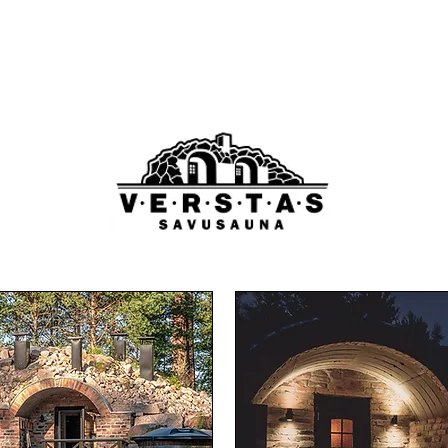
CAFÉ
FEST
EVENEMANG
HOTELL
RÖKBASTUN
VIDEO