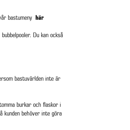
ar vår bastumeny
här
å bubbelpooler. Du kan också
tersom bastuvärlden inte är
 tomma burkar och flaskor i
 så kunden behöver inte göra