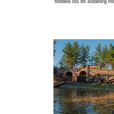
meddela oss din avbokning mi