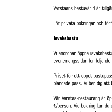
Verstaans bastuvärld är tillgä
För privata bokningar och för
Isvaksbastu
Vi anordnar öppna isvaksbastu
evenemangssidan för följan
Priset för ett öppet bastupa
blandade pass. Vi ber dig att
Vår Verstas-restaurang är öp
€/person. Vid bokning kan du 