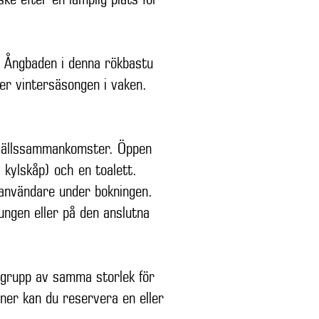
. Ångbaden i denna rökbastu
er vintersäsongen i vaken.
 kvällssammankomster. Öppen
h kylskåp) och en toalett.
uanvändare under bokningen.
ungen eller på den anslutna
grupp av samma storlek för
oner kan du reservera en eller