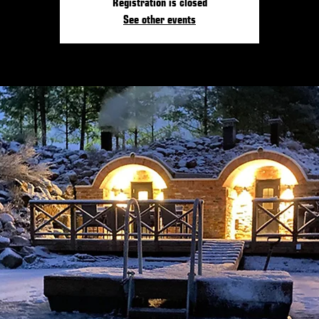
Registration is closed
See other events