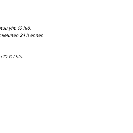
uu yht. 10 hlö.
 mieluiten 24 h ennen 
 10 € / hlö.