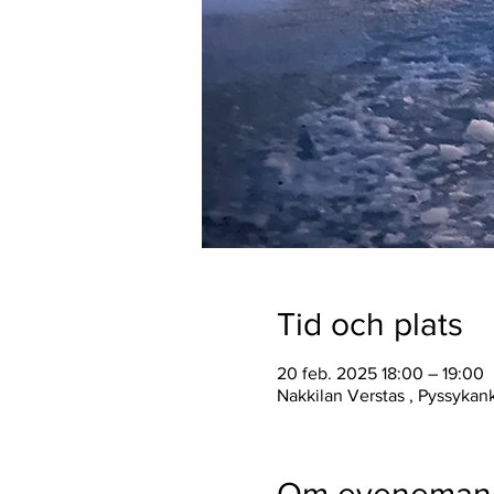
Tid och plats
20 feb. 2025 18:00 – 19:00
Nakkilan Verstas , Pyssykan