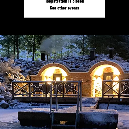
Registration is closed
See other events