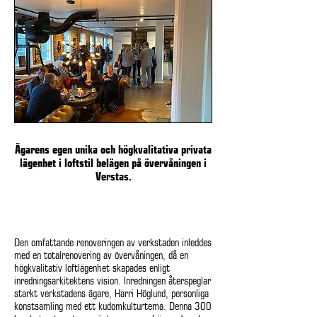
Ägarens egen unika och högkvalitativa privata
lägenhet i loftstil belägen på övervåningen i
Verstas.
Den omfattande renoveringen av verkstaden inleddes
med en totalrenovering av övervåningen, då en
högkvalitativ loftlägenhet skapades enligt
inredningsarkitektens vision. Inredningen återspeglar
starkt verkstadens ägare, Harri Höglund, personliga
konstsamling med ett kudomkulturtema. Denna 300