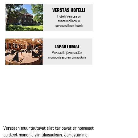
VERSTAS HOTELLI
Hotelli Verstas on
tunnelmallinen ja
persoonallinen hotelli
TAPAHTUMAT
Verstaalla järjestetään
monipuolisesti eri tilaisuuksia
Verstaan muuntautuvat tilat tarjoavat erinomaiset
puitteet monenlaisiin tilaisuuksiin. Järjestämme