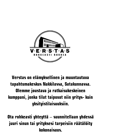
Verstas on elämyksellinen ja muuntautuva
tapahtumakeskus Nakkilassa, Satakunnassa.
Olemme joustava ja ratkaisukeskeinen
kumppani, jonka tilat taipuvat niin yritys- kuin
yksityistilaisuuksiin.
Ota rohkeasti yhteyttä – suunnitellaan yhdessä
juuri sinun tai yrityksesi tarpeisiin räätälöity
kokonaisuus.