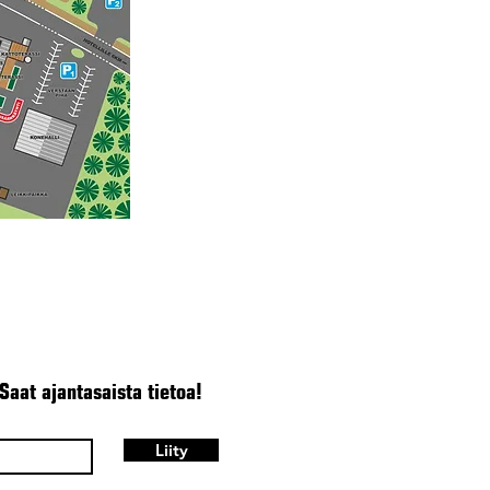
 Saat ajantasaista tietoa!
Liity