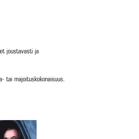
VIDEOT
YHTEYSTIEDOT
et joustavasti ja
ma- tai majoituskokonaisuus.