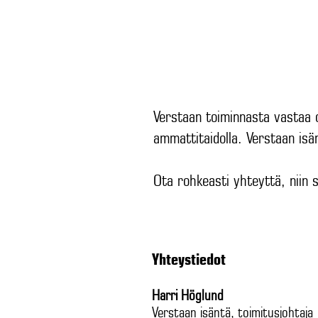
VERSTAS
RAVINTOLA
MOOTTOR
Verstaan toiminnasta vastaa o
ammattitaidolla. Verstaan isä
Ota rohkeasti yhteyttä, niin s
Yhteystiedot
Harri Höglund
Verstaan isäntä, toimitusjohtaja