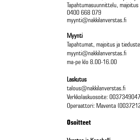
Tapahtumasuunnittelu, majoitus 
0400 668 079
myynti@nakkilanverstas.fi
Myynti
Tapahtumat, majoitus ja tieduste
myynti@nakkilanverstas.fi
ma-pe klo 8.00-16.00
Laskutus
talous@nakkilanverstas.fi
Verkkolaskuosoite: 003734904
Operaattori: Maventa (00372
Osoitteet