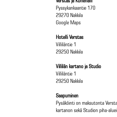
Verstas ja Konehalli
Pyssykankaantie 170
29270 Nakkila
Google Maps
Hotelli Verstas
Villiläntie 1
29250 Nakkila
Villilän kartano ja Studio
Villiläntie 1
29250 Nakkila
Saapuminen
Pysäköinti on maksutonta Verstaan
kartanon sekä Studion piha-alueil