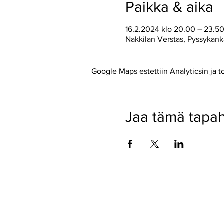
Paikka & aika
16.2.2024 klo 20.00 – 23.5
Nakkilan Verstas, Pyssykank
Google Maps estettiin Analyticsin ja t
Jaa tämä tapa
Pyssykankaantie 170 ● 