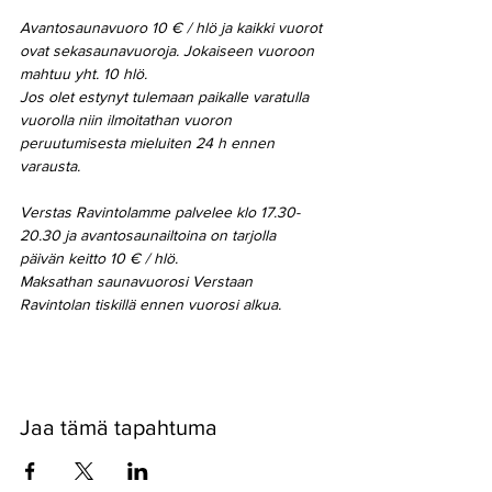
Avantosaunavuoro 10 € / hlö ja kaikki vuorot 
ovat sekasaunavuoroja. Jokaiseen vuoroon 
mahtuu yht. 10 hlö.
Jos olet estynyt tulemaan paikalle varatulla 
vuorolla niin ilmoitathan vuoron 
peruutumisesta mieluiten 24 h ennen 
varausta.
Verstas Ravintolamme palvelee klo 17.30-
20.30 ja avantosaunailtoina on tarjolla 
päivän keitto 10 € / hlö.
Maksathan saunavuorosi Verstaan 
Ravintolan tiskillä ennen vuorosi alkua.
Jaa tämä tapahtuma