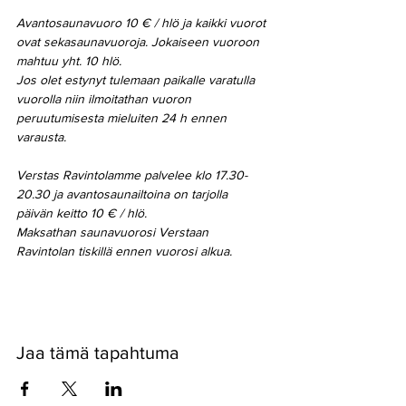
Avantosaunavuoro 10 € / hlö ja kaikki vuorot 
ovat sekasaunavuoroja. Jokaiseen vuoroon 
mahtuu yht. 10 hlö.
Jos olet estynyt tulemaan paikalle varatulla 
vuorolla niin ilmoitathan vuoron 
peruutumisesta mieluiten 24 h ennen 
varausta.
Verstas Ravintolamme palvelee klo 17.30-
20.30 ja avantosaunailtoina on tarjolla 
päivän keitto 10 € / hlö.
Maksathan saunavuorosi Verstaan 
Ravintolan tiskillä ennen vuorosi alkua.
Jaa tämä tapahtuma