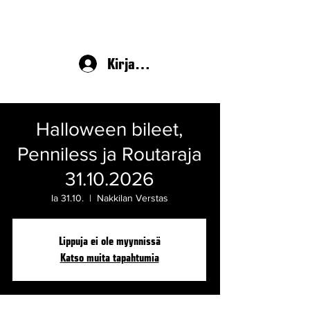
Kirjaudu
Halloween bileet,
Penniless ja Routaraja
31.10.2026
la 31.10.
  |  
Nakkilan Verstas
Lippuja ei ole myynnissä
Katso muita tapahtumia