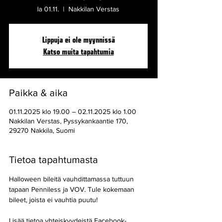
la 01.11.
  |  
Nakkilan Verstas
Lippuja ei ole myynnissä
Katso muita tapahtumia
Paikka & aika
01.11.2025 klo 19.00 – 02.11.2025 klo 1.00
Nakkilan Verstas, Pyssykankaantie 170,
29270 Nakkila, Suomi
Tietoa tapahtumasta
Halloween bileitä vauhdittamassa tuttuun 
tapaan Penniless ja VOV. Tule kokemaan 
bileet, joista ei vauhtia puutu!
Lisää tietoa yhteiskyydeistä Facebook-