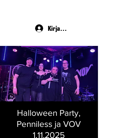
Kirjaudu
Halloween Party,
Penniless ja VOV
1.11.2025