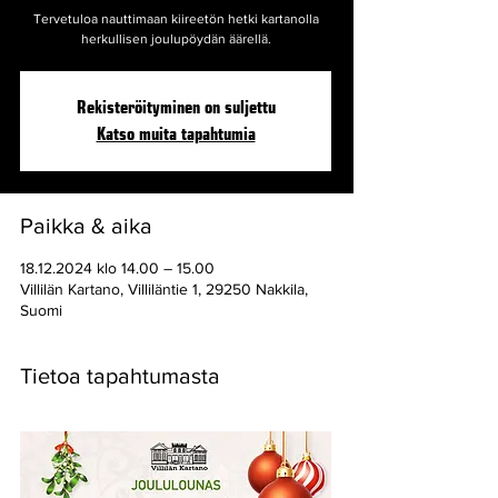
Tervetuloa nauttimaan kiireetön hetki kartanolla
herkullisen joulupöydän äärellä.
Rekisteröityminen on suljettu
Katso muita tapahtumia
Paikka & aika
18.12.2024 klo 14.00 – 15.00
Villilän Kartano, Villiläntie 1, 29250 Nakkila,
Suomi
Tietoa tapahtumasta