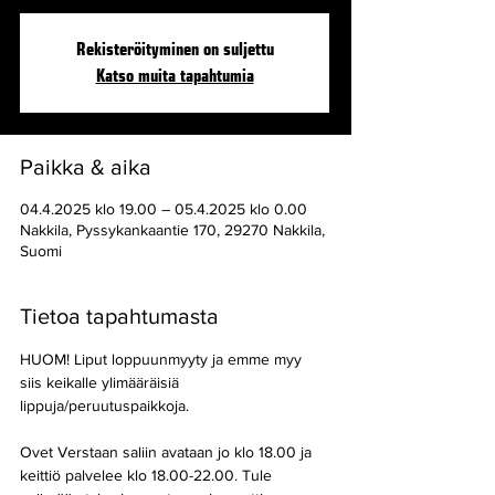
Rekisteröityminen on suljettu
Katso muita tapahtumia
Paikka & aika
04.4.2025 klo 19.00 – 05.4.2025 klo 0.00
Nakkila, Pyssykankaantie 170, 29270 Nakkila,
Suomi
Tietoa tapahtumasta
HUOM! Liput loppuunmyyty ja emme myy 
siis keikalle ylimääräisiä 
lippuja/peruutuspaikkoja.
Ovet Verstaan saliin avataan jo klo 18.00 ja 
keittiö palvelee klo 18.00-22.00. Tule 