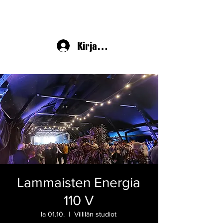
Kirjaudu
Lammaisten Energia
110 V
la 01.10.
  |  
Villilän studiot