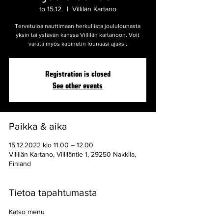
to 15.12.
  |  
Villilän Kartano
Tervetuloa nauttimaan herkullista joululounasta
yksin tai ystävän kanssa Villilän kartanoon. Voit
Registration is closed
See other events
Paikka & aika
15.12.2022 klo 11.00 – 12.00
Villilän Kartano, Villiläntie 1, 29250 Nakkila,
Finland
Tietoa tapahtumasta
Katso menu 