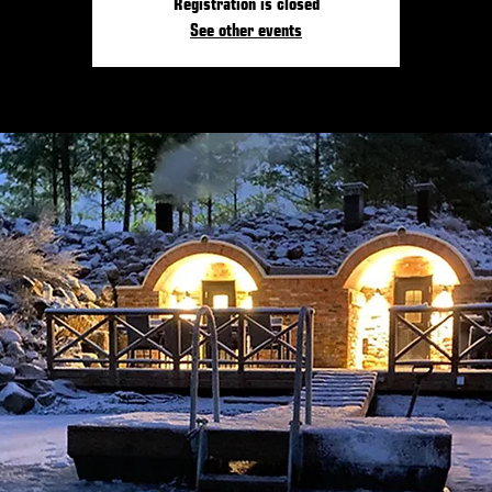
Registration is closed
See other events