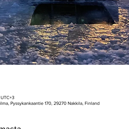
0 UTC+3
lma, Pyssykankaantie 170, 29270 Nakkila, Finland