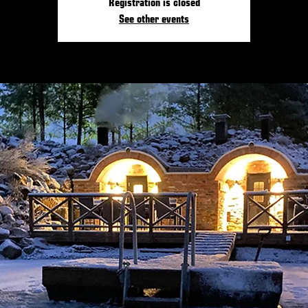
Registration is closed
See other events