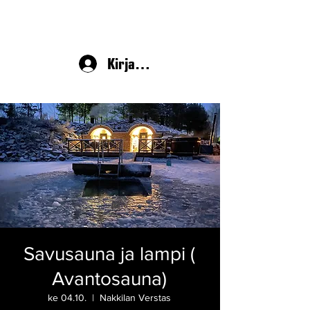
Kirjaudu
Savusauna ja lampi (
Avantosauna)
ke 04.10.
  |  
Nakkilan Verstas