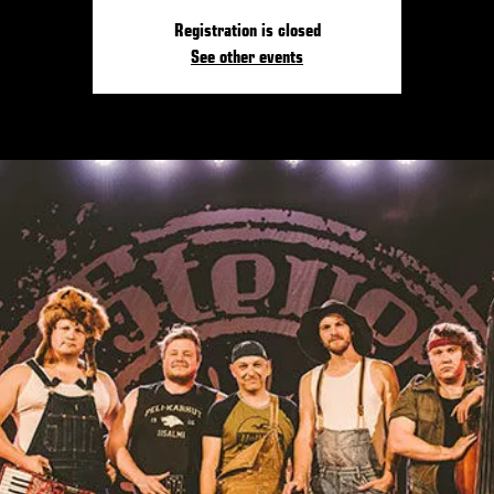
Registration is closed
See other events