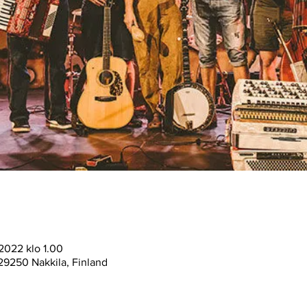
2022 klo 1.00
1, 29250 Nakkila, Finland