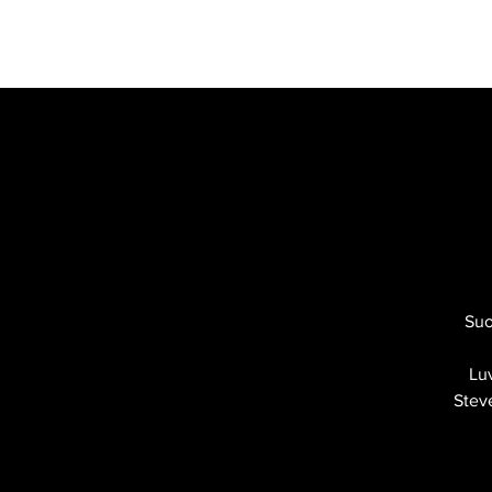
VERSTAS
RAVINTOLA
MOOTTOR
Suo
Luv
Steve