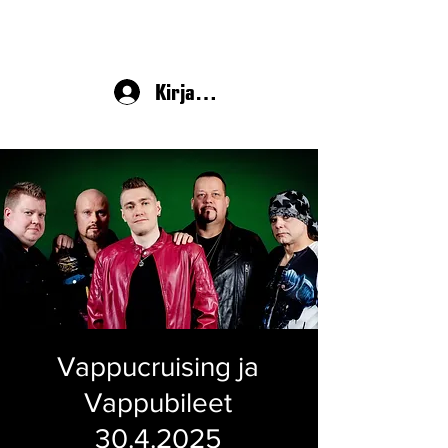
Kirjaudu
Vappucruising ja
Vappubileet
30.4.2025