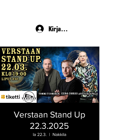
Kirjaudu
Verstaan Stand Up
22.3.2025
la 22.3.
  |  
Nakkila