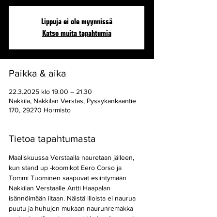
Lippuja ei ole myynnissä
Katso muita tapahtumia
Paikka & aika
22.3.2025 klo 19.00 – 21.30
Nakkila, Nakkilan Verstas, Pyssykankaantie
170, 29270 Hormisto
Tietoa tapahtumasta
Maaliskuussa Verstaalla nauretaan jälleen, 
kun stand up -koomikot Eero Corso ja 
Tommi Tuominen saapuvat esiintymään 
Nakkilan Verstaalle Antti Haapalan 
isännöimään iltaan. Näistä illoista ei naurua 
puutu ja huhujen mukaan naurunremakka 